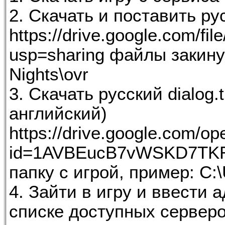
2. Скачать и поставить р
https://drive.google.com/
usp=sharing файлы закин
Nights\ovr
3. Скачать русский dialog.
английский)
https://drive.google.com/op
id=1AVBEucB7vWSKD7TKR
папку с игрой, пример: C:
4. Зайти в игру и ввести 
списке доступных серверо