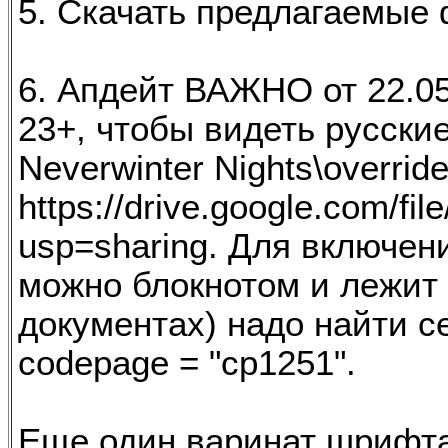
5. Скачать предлагаемые 
6. Апдейт ВАЖНО от 22.05
23+, чтобы видеть русски
Neverwinter Nights\overri
https://drive.google.com/
usp=sharing. Для включени
можно блокнотом и лежит о
документах) надо найти с
codepage = "cp1251".
Еще один варинат шрифт