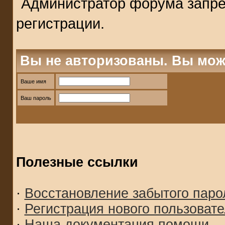
Администратор форума запре
регистрации.
Вы не авторизованы. Вы мож
Ваше имя
Ваш пароль
Полезные ссылки
·
Восстановление забытого паро
·
Регистрация нового пользоват
·
Наша документация помощи