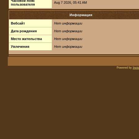
Часовой пояс
Aug 7 2026, 05:41 AM
пользователя
Информация
Вебсайт
Нет информации
Дата рождения
Нет информации
Место жительства
Нет информации
Увлечения
Нет информации
Powered by
Invi