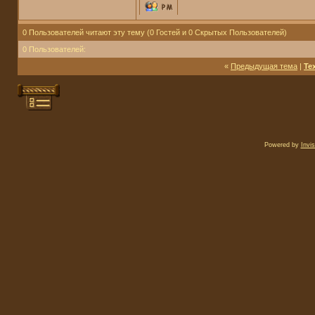
0 Пользователей читают эту тему (0 Гостей и 0 Скрытых Пользователей)
0 Пользователей:
«
Предыдущая тема
|
Те
Powered by
Invi