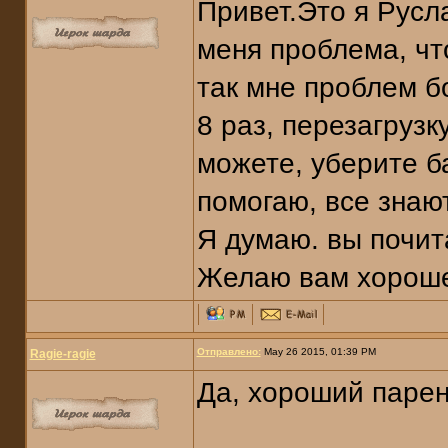
Привет.Это я Руслан
меня проблема, что
так мне проблем б
8 раз, перезагрузк
можете, уберите б
помогаю, все знаю
Я думаю. вы почит
Желаю вам хороше
Отправлено:
May 26 2015, 01:39 PM
Ragie-ragie
Да, хороший парен