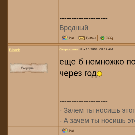
--------------------
Вредный
Отправлено:
Nov 10 2008, 08:19 AM
Blotch
еще б немножко по
через год
--------------------
- Зачем ты носишь это
- А зачем ты носишь э