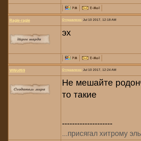
Отправлено:
Jul 10 2017, 12:18 AM
Ragie-ragie
эх
Отправлено:
Jul 10 2017, 12:24 AM
WWolf69
Не мешайте родончи
то такие
--------------------
...присягал хитрому эль