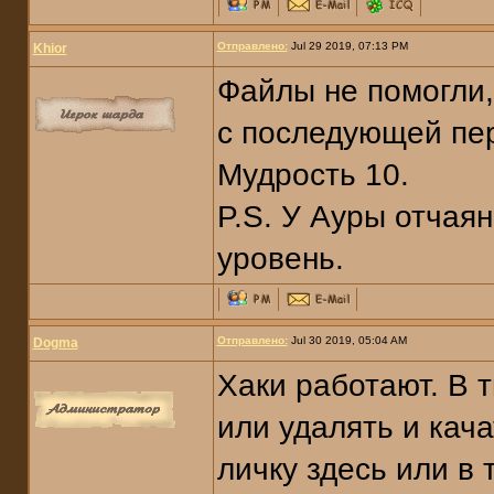
Отправлено:
Jul 29 2019, 07:13 PM
Khior
Файлы не помогли, 
с последующей пер
Мудрость 10.
P.S. У Ауры отчая
уровень.
Отправлено:
Jul 30 2019, 05:04 AM
Dogma
Хаки работают. В 
или удалять и кач
личку здесь или в т