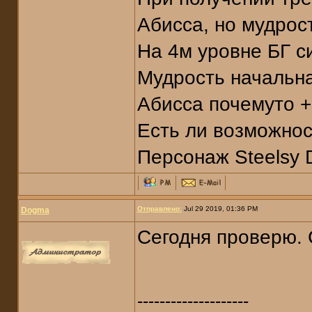
Абисса, но мудрос
На 4м уровне БГ с
Мудрость начальная
Абисса почемуто +
Есть ли возможнос
Персонаж Steelsy D
Отправлено:
Jul 29 2019, 01:36 PM
Dogma
Сегодня проверю. 
--------------------