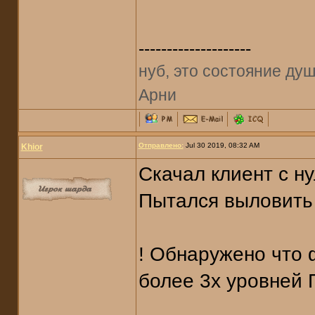
--------------------
нуб, это состояние душ
Арни
Отправлено:
Jul 30 2019, 08:32 AM
Khior
Скачал клиент с ну
Пытался выловить 
! Обнаружено что 
более 3х уровней 