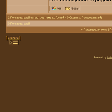
1 Пользователей читают эту тему (1 Гостей и 0 Скрытых Пользователей)
0 Пользователей:
«
Предыдущая тема
|
П
Powered by
Invi