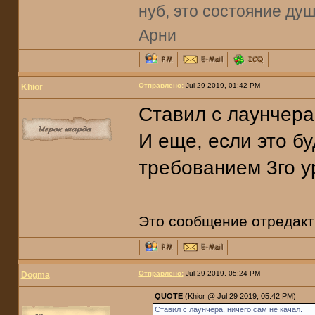
нуб, это состояние душ
Арни
Отправлено:
Jul 29 2019, 01:42 PM
Khior
Ставил с лаунчера,
И еще, если это бу
требованием 3го у
Это сообщение отредак
Отправлено:
Jul 29 2019, 05:24 PM
Dogma
QUOTE
(Khior @ Jul 29 2019, 05:42 PM)
Ставил с лаунчера, ничего сам не качал.