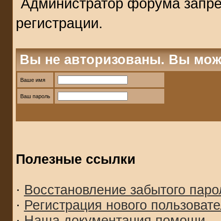
Администратор форума запре
регистрации.
Вы не авторизованы. Вы мож
Ваше имя
Ваш пароль
Полезные ссылки
·
Восстановление забытого паро
·
Регистрация нового пользоват
·
Наша документация помощи