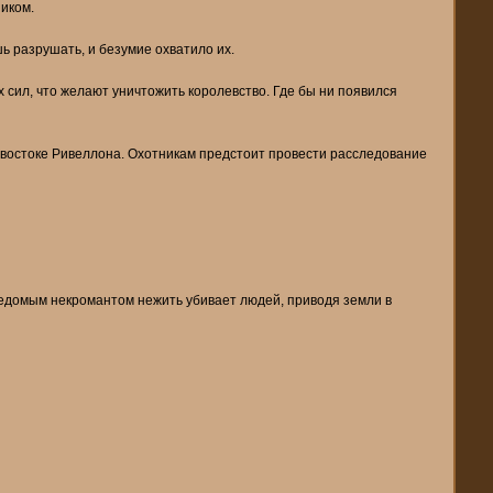
иком.
ь разрушать, и безумие охватило их.
 сил, что желают уничтожить королевство. Где бы ни появился
о-востоке Ривеллона. Охотникам предстоит провести расследование
ведомым некромантом нежить убивает людей, приводя земли в