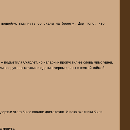
 попробую прыгнуть со скалы на берегу. Для того, кто
, – подметила Скарлет, но напарник пропустил ее слова мимо ушей.
ыли вооружены мечами и одеты в черные рясы с желтой каймой.
адержки этого было вполне достаточно. И пока охотники были
аглянуть.