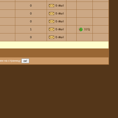
0
0
0
1
0
ми на страницу