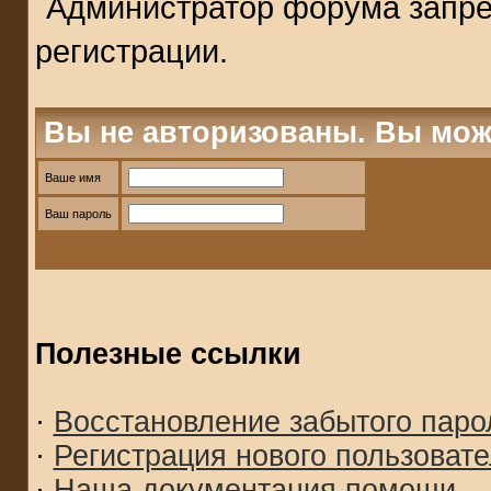
Администратор форума запре
регистрации.
Вы не авторизованы. Вы мож
Ваше имя
Ваш пароль
Полезные ссылки
·
Восстановление забытого паро
·
Регистрация нового пользоват
·
Наша документация помощи