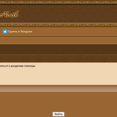
Группа в Telegram
иться к разделам помощи.