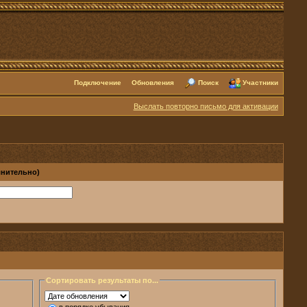
Подключение
Обновления
Поиск
Участники
Выслать повторно письмо для активации
лнительно)
Сортировать результаты по...