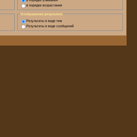
в порядке убывания
в порядке возрастания
Отображение результата
Результаты в виде тем
Результаты в виде сообщений