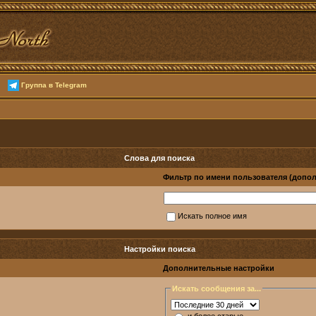
Группа в Telegram
Слова для поиска
Фильтр по имени пользователя (допо
Искать полное имя
Настройки поиска
Дополнительные настройки
Искать сообщения за...