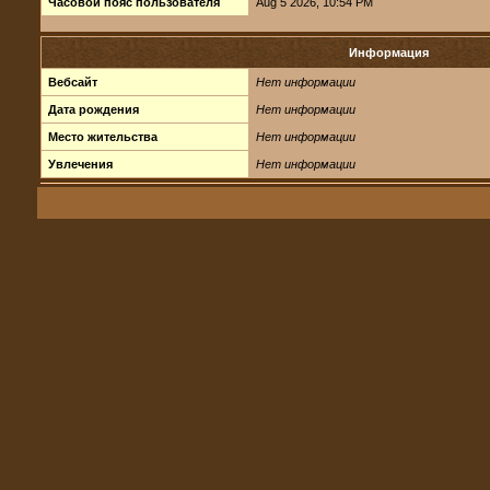
Часовой пояс пользователя
Aug 5 2026, 10:54 PM
Информация
Вебсайт
Нет информации
Дата рождения
Нет информации
Место жительства
Нет информации
Увлечения
Нет информации