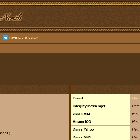
Группа в Telegram
E-mail
Отп
Integrity Messenger
Нет
Имя в AIM
Нет
Номер ICQ
Нет
Имя в Yahoo
Нет
теля )
Имя в MSN
Нет