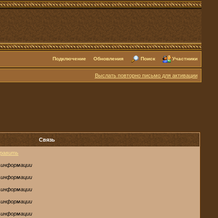
Подключение
Обновления
Поиск
Участники
Выслать повторно письмо для активации
Связь
равить
 информации
 информации
 информации
 информации
 информации