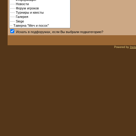
Искать в подфорумах, если Вы выбрали подкатегорию?
Powered by
Invi