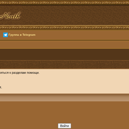
Группа в Telegram
иться к разделам помощи.
и.