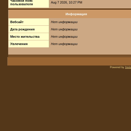
Часовой пояс
Aug 7 2026, 10:27 PM
пользователя
Информация
Вебсайт
Нет информации
Дата рождения
Нет информации
Место жительства
Нет информации
Увлечения
Нет информации
Powered by
Invi