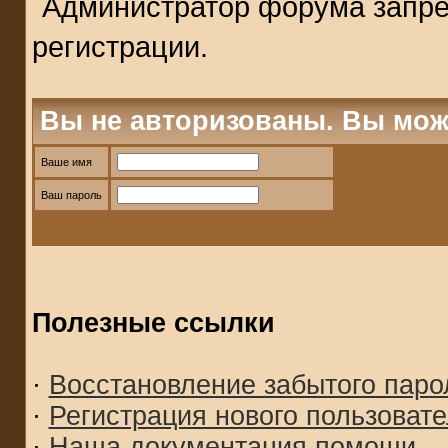
Администратор форума запре
регистрации.
Вы не авторизованы. Вы мож
Ваше имя
Ваш пароль
Полезные ссылки
·
Восстановление забытого паро
·
Регистрация нового пользоват
·
Наша документация помощи