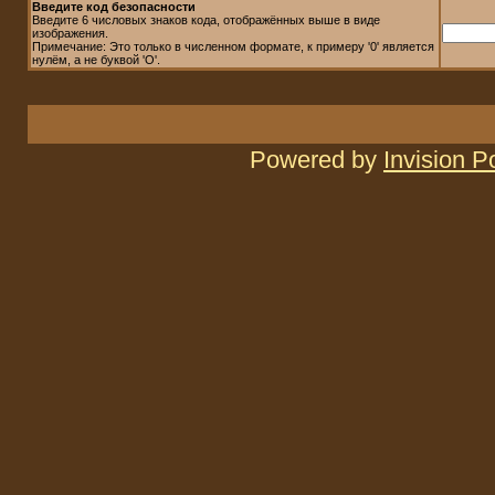
Введите код безопасности
Введите 6 числовых знаков кода, отображённых выше в виде
изображения.
Примечание: Это только в численном формате, к примеру '0' является
нулём, а не буквой 'O'.
Powered by
Invision 