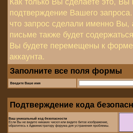
Как только Вы сделаете это, Вы 
подтверждение Вашего запроса. 
что запрос сделали именно Вы, 
письме также будет содержаться
Вы будете перемещены к форме 
аккаунта.
Заполните все поля формы
Введите Ваше имя
Подтверждение кода безопас
Ваш уникальный код безопасности
Если Вы не видите никаких чисел или видите битое изображение,
обратитесь к Администратору форума для устранения проблемы.