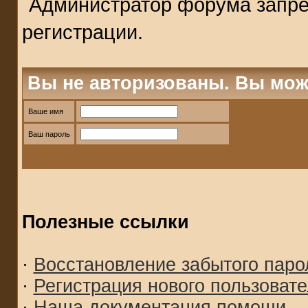
Администратор форума запре
регистрации.
Вы не авторизованы. Вы мож
Ваше имя
Ваш пароль
Полезные ссылки
·
Восстановление забытого паро
·
Регистрация нового пользоват
·
Наша документация помощи