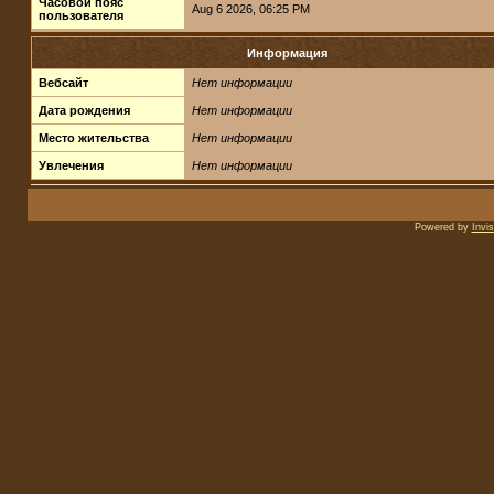
Часовой пояс
Aug 6 2026, 06:25 PM
пользователя
Информация
Вебсайт
Нет информации
Дата рождения
Нет информации
Место жительства
Нет информации
Увлечения
Нет информации
Powered by
Invi