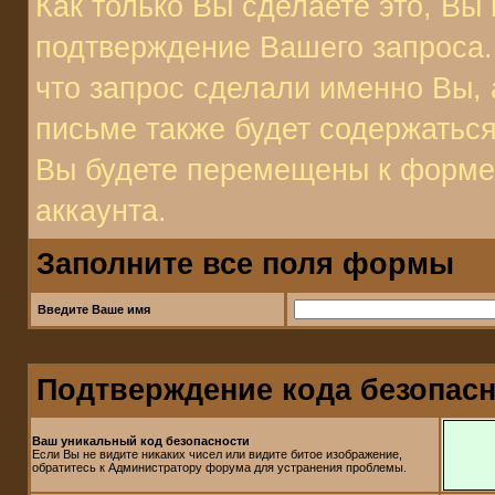
Как только Вы сделаете это, Вы 
подтверждение Вашего запроса. 
что запрос сделали именно Вы, 
письме также будет содержаться
Вы будете перемещены к форме 
аккаунта.
Заполните все поля формы
Введите Ваше имя
Подтверждение кода безопас
Ваш уникальный код безопасности
Если Вы не видите никаких чисел или видите битое изображение,
обратитесь к Администратору форума для устранения проблемы.