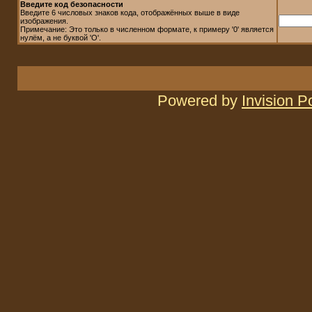
Введите код безопасности
Введите 6 числовых знаков кода, отображённых выше в виде
изображения.
Примечание: Это только в численном формате, к примеру '0' является
нулём, а не буквой 'O'.
Powered by
Invision 