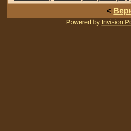
<
Вер
Powered by
Invision 