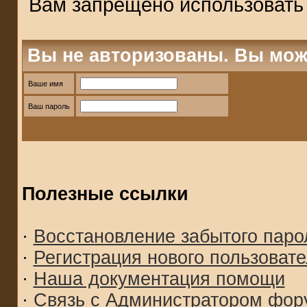
Вам запрещено использоват
Вы не авторизованы. Вы мож
Ваше имя
Ваш пароль
Полезные ссылки
·
Восстановление забытого паро
·
Регистрация нового пользоват
·
Наша документация помощи
·
Связь с Администратором фор