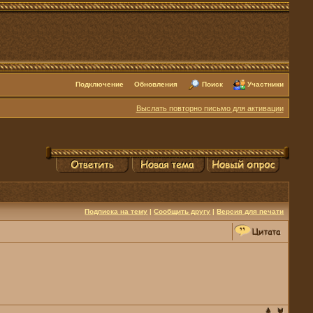
Подключение
Обновления
Поиск
Участники
Выслать повторно письмо для активации
Подписка на тему
|
Сообщить другу
|
Версия для печати