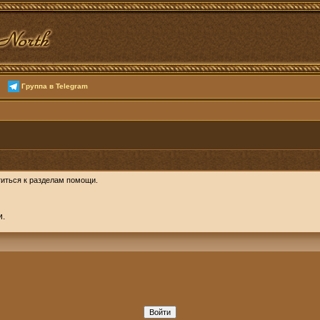
Группа в Telegram
иться к разделам помощи.
и.