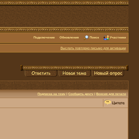
Подключение
Обновления
Поиск
Участники
Выслать повторно письмо для активации
Подписка на тему
|
Сообщить другу
|
Версия для печати