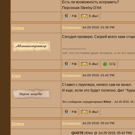
Есть ли возможность исправить?
Персонаж Steelsy D'Art
Отправлено:
Jul 29 2019, 01:36 PM
Dogma
Сегодня проверю. Скорей всего хаки стар
--------------------
нуб, это состояние души человека, а не его мани
Отправлено:
Jul 29 2019, 01:42 PM
Khior
Ставил с лаунчера, ничего сам не качал.
И еще, если это будет полезно, фит "Аур
Это сообщение отредактировал
Khior
- Jul 29 2019, 01
Отправлено:
Jul 29 2019, 05:24 PM
Dogma
QUOTE
(Khior @ Jul 29 2019, 05:42 PM)