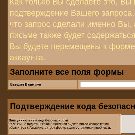
Как только Вы сделаете это, Вы 
подтверждение Вашего запроса. 
что запрос сделали именно Вы, 
письме также будет содержаться
Вы будете перемещены к форме 
аккаунта.
Заполните все поля формы
Введите Ваше имя
Подтверждение кода безопас
Ваш уникальный код безопасности
Если Вы не видите никаких чисел или видите битое изображение,
обратитесь к Администратору форума для устранения проблемы.