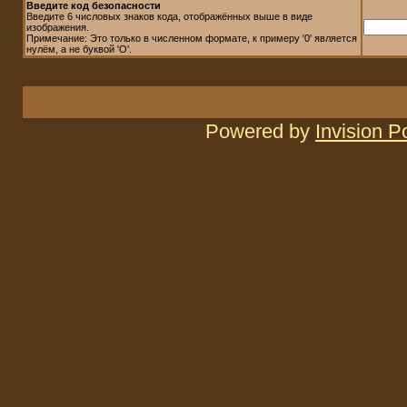
Введите код безопасности
Введите 6 числовых знаков кода, отображённых выше в виде
изображения.
Примечание: Это только в численном формате, к примеру '0' является
нулём, а не буквой 'O'.
Powered by
Invision 