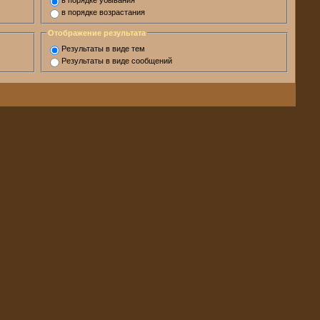
в порядке убывания
в порядке возрастания
Отображение результата
Результаты в виде тем
Результаты в виде сообщений