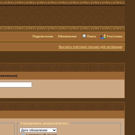
Подключение
Обновления
Поиск
Участники
Выслать повторно письмо для активации
лнительно)
Сортировать результаты по...