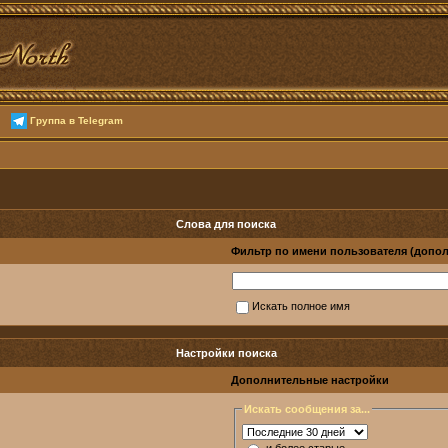
Группа в Telegram
Слова для поиска
Фильтр по имени пользователя (допо
Искать полное имя
Настройки поиска
Дополнительные настройки
Искать сообщения за...