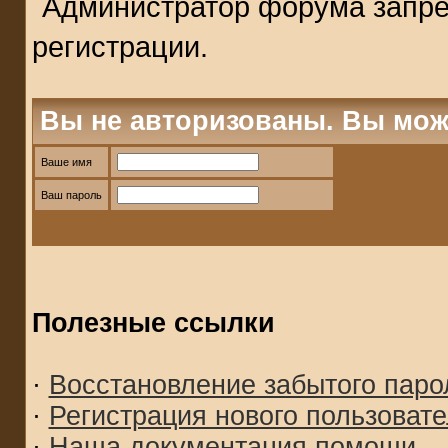
Администратор форума запре
регистрации.
Вы не авторизованы. Вы мож
Ваше имя
Ваш пароль
Полезные ссылки
·
Восстановление забытого паро
·
Регистрация нового пользоват
·
Наша документация помощи