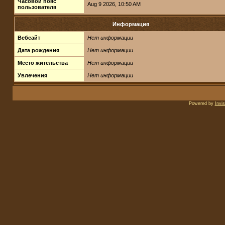
Часовой пояс
Aug 9 2026, 10:50 AM
пользователя
Информация
Вебсайт
Нет информации
Дата рождения
Нет информации
Место жительства
Нет информации
Увлечения
Нет информации
Powered by
Invi