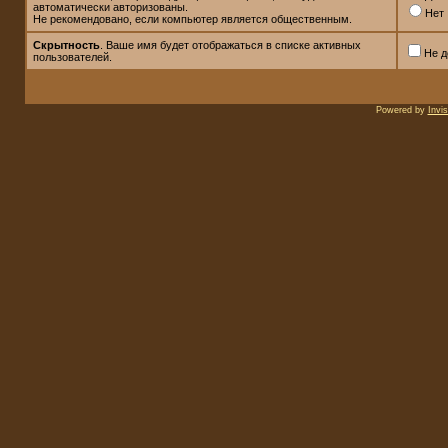
автоматически авторизованы.
Нет
Не рекомендовано, если компьютер является общественным.
Скрытность
. Ваше имя будет отображаться в списке активных
Не д
пользователей.
Powered by
Invi