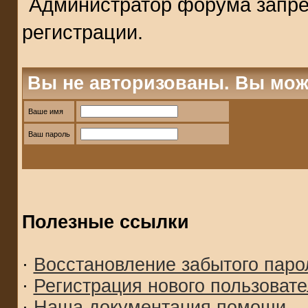
Администратор форума запре
регистрации.
Вы не авторизованы. Вы мож
Ваше имя
Ваш пароль
Полезные ссылки
·
Восстановление забытого паро
·
Регистрация нового пользоват
·
Наша документация помощи