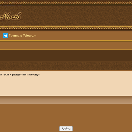
Группа в Telegram
иться к разделам помощи.