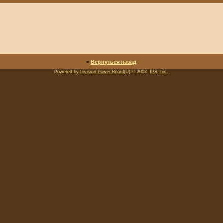
<
Вернуться назад
Powered by
Invision Power Board
(U) © 2003
IPS, Inc.