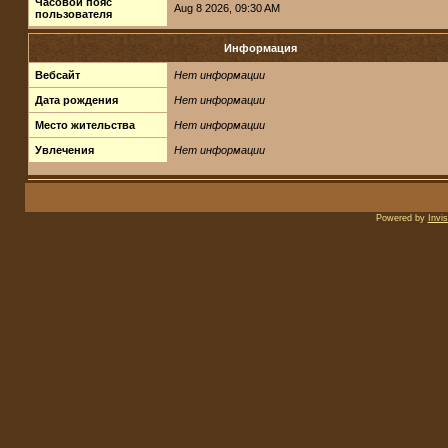
Часовой пояс
Aug 8 2026, 09:30 AM
пользователя
Информация
Вебсайт
Нет информации
Дата рождения
Нет информации
Место жительства
Нет информации
Увлечения
Нет информации
Powered by
Invi