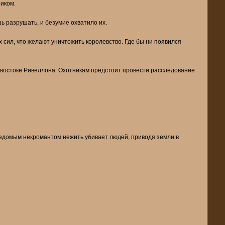
иком.
ь разрушать, и безумие охватило их.
 сил, что желают уничтожить королевство. Где бы ни появился
о-востоке Ривеллона. Охотникам предстоит провести расследование
ведомым некромантом нежить убивает людей, приводя земли в