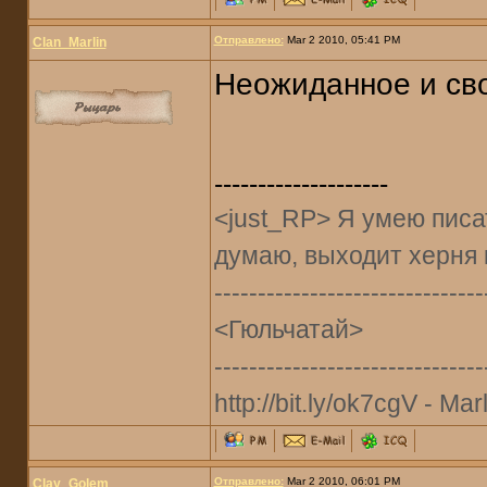
Отправлено:
Mar 2 2010, 05:41 PM
Clan_Marlin
Неожиданное и св
--------------------
<just_RP> Я умею писат
думаю, выходит херня 
-------------------------------
<Гюльчатай>
-------------------------------
http://bit.ly/ok7cgV - Marl
Отправлено:
Mar 2 2010, 06:01 PM
Clay_Golem