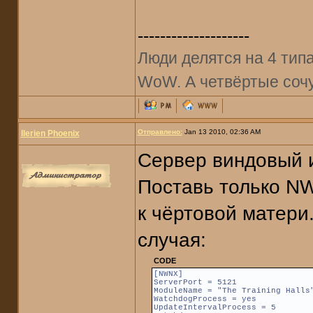
--------------------
Люди делятся на 4 типа:
WoW. А четвёртые соч
Отправлено:
Jan 13 2010, 02:36 AM
Ilerien Phoenix
Сервер виндовый 
Поставь только N
к чёртовой матери
случая:
CODE
[NWNX]
ServerPort = 5121
ModuleName = "The Training Halls
WatchdogProcess = yes
UpdateIntervalProcess = 5