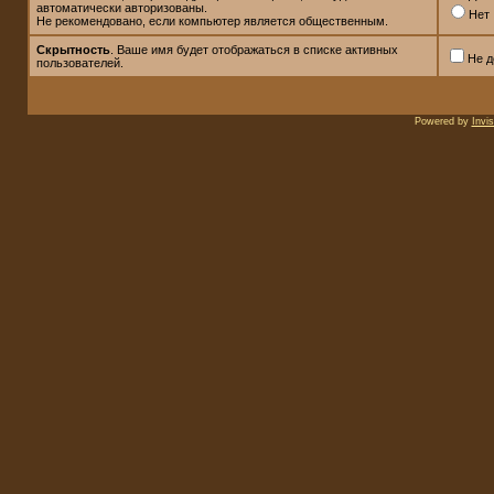
автоматически авторизованы.
Нет
Не рекомендовано, если компьютер является общественным.
Скрытность
. Ваше имя будет отображаться в списке активных
Не д
пользователей.
Powered by
Invi