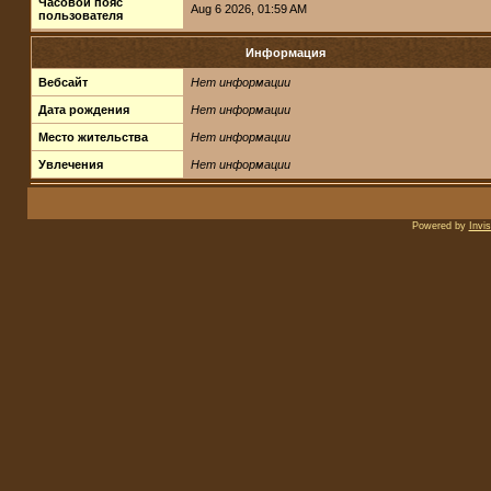
Часовой пояс
Aug 6 2026, 01:59 AM
пользователя
Информация
Вебсайт
Нет информации
Дата рождения
Нет информации
Место жительства
Нет информации
Увлечения
Нет информации
Powered by
Invi