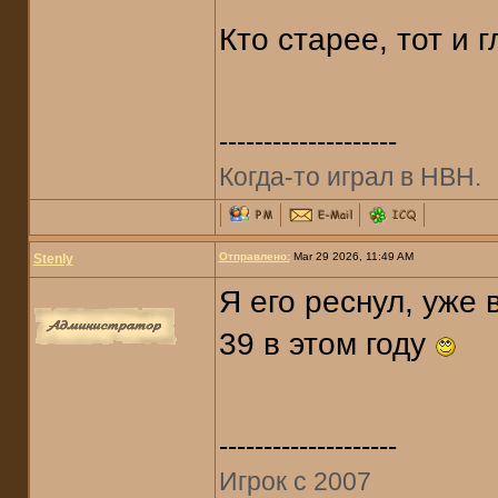
Кто старее, тот и г
--------------------
Когда-то играл в НВН.
Отправлено:
Mar 29 2026, 11:49 AM
Stenly
Я его реснул, уже в
39 в этом году
--------------------
Игрок с 2007