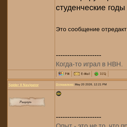
студенческие годы 
Это сообщение отредак
--------------------
Когда-то играл в НВН.
Отправлено:
May 20 2026, 12:21 PM
Spider X Navigator
--------------------
Опыт - это не то, что п