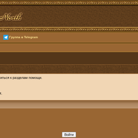
Группа в Telegram
иться к разделам помощи.
и.