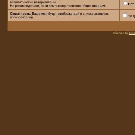
автоматически авторизованы.
Нет
Не рекомендовано, если компьютер является общественным.
Скрытность
. Ваше имя будет отображаться в списке активных
Не д
пользователей.
Powered by
Invi