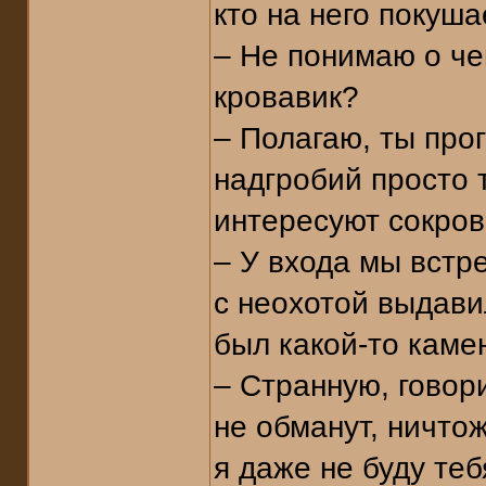
кто на него покуша
– Не понимаю о чем
кровавик?
– Полагаю, ты про
надгробий просто 
интересуют сокро
– У входа мы встр
с неохотой выдавил
был какой-то каме
– Странную, говор
не обманут, ничтож
я даже не буду теб