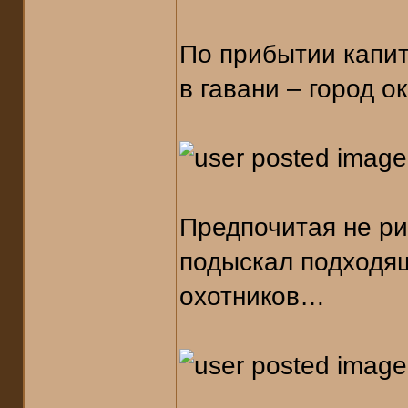
По прибытии капит
в гавани – город о
Предпочитая не ри
подыскал подходящ
охотников…