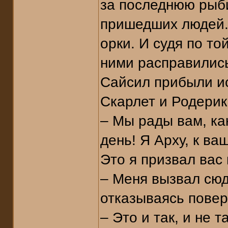
за последнюю рыби
пришедших людей. 
орки. И судя по то
ними расправились
Сайсил прибыли ис
Скарлет и Родерик
– Мы рады вам, ка
день! Я Арху, к ва
Это я призвал вас
– Меня вызвал сюд
отказываясь повер
– Это и так, и не т