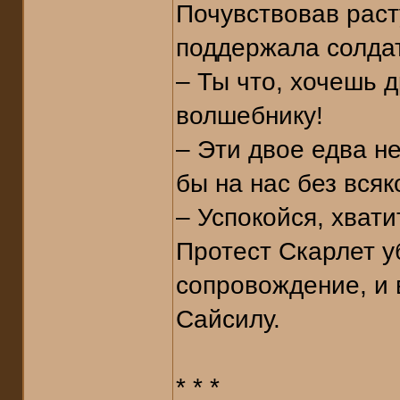
Почувствовав раст
поддержала солдат
– Ты что, хочешь 
волшебнику!
– Эти двое едва н
бы на нас без всяк
– Успокойся, хватит
Протест Скарлет у
сопровождение, и 
Сайсилу.
* * *