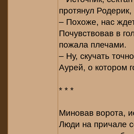
протянул Родерик,
– Похоже, нас жде
Почувствовав в го
пожала плечами.
– Ну, скучать точн
Аурей, о котором 
* * *
Миновав ворота, и
Люди на причале с