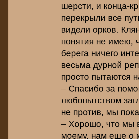
шерсти, и конца-к
перекрыли все пути
видели орков. Кля
понятия не имею, 
берега ничего инте
весьма дурной реп
просто пытаются н
– Спасибо за помо
любопытством загл
не против, мы пока
– Хорошо, что мы 
моему, нам еще о 