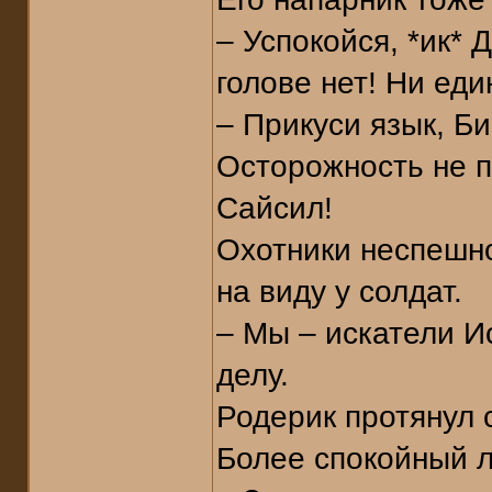
– Успокойся, *ик* 
голове нет! Ни еди
– Прикуси язык, Би
Осторожность не 
Сайсил!
Охотники неспешно
на виду у солдат.
– Мы – искатели И
делу.
Родерик протянул 
Более спокойный л