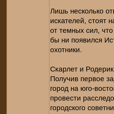
Лишь несколько от
искателей, стоят 
от темных сил, чт
бы ни появился Ис
охотники.
Скарлет и Родерик
Получив первое за
город на юго-вост
провести расследо
городского советн