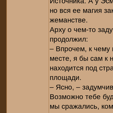
Источника. А у Эс
но вся ее магия за
жеманстве.
Арху о чем-то заду
продолжил:
– Впрочем, к чему
месте, я бы сам к
находится под стр
площади.
– Ясно, – задумчи
Возможно тебе буд
мы сражались, ком