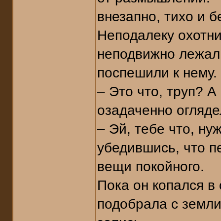
внезапно, тихо и
Неподалеку охотни
неподвижно лежал 
поспешили к нему.
– Это что, труп? А
озадаченно огляде
– Эй, тебе что, ну
убедившись, что п
вещи покойного.
Пока он копался в 
подобрала с земл