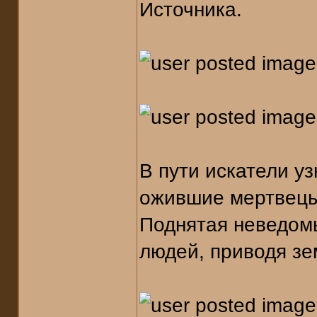
Источника.
В пути искатели у
ожившие мертвецы 
Поднятая неведом
людей, приводя зе