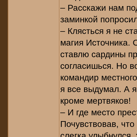
– Расскажи нам по
заминкой попросил
– Клясться я не ст
магия Источника. 
ставлю сардины пр
согласишься. Но в
командир местного
я все выдумал. А я
кроме мертвяков!
– И где место пре
Почувствовав, что
слегка улыбнулся,