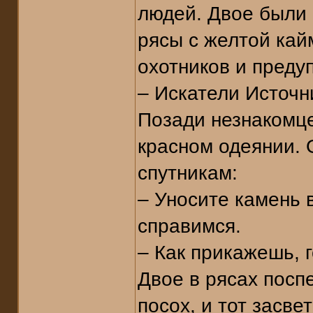
людей. Двое были
рясы с желтой кай
охотников и преду
– Искатели Источн
Позади незнакомц
красном одеянии. 
спутникам:
– Уносите камень 
справимся.
– Как прикажешь, 
Двое в рясах посп
посох, и тот засв