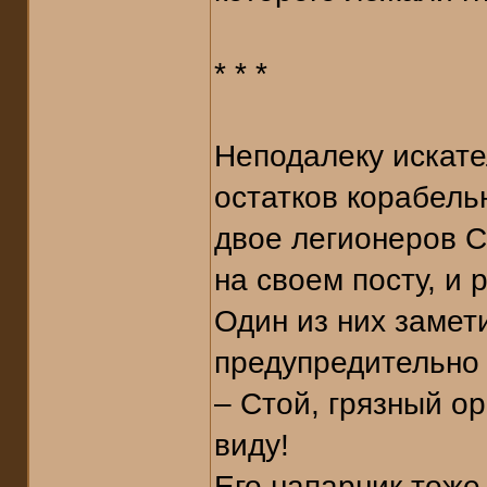
* * *
Неподалеку искате
остатков корабель
двое легионеров С
на своем посту, и 
Один из них замет
предупредительно 
– Стой, грязный ор
виду!
Его напарник тоже