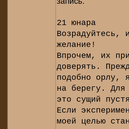
запись.
21 юнара
Возрадуйтесь, 
желание!
Впрочем, их пр
доверять. Преж
подобно орлу, 
на берегу. Для
это сущий пуст
Если экспериме
моей целью ста