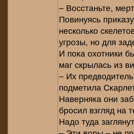
– Восстаньте, мер
Повинуясь приказу
несколько скелето
угрозы, но для зад
И пока охотники б
маг скрылась из ви
– Их предводитель
подметила Скарлет
Наверняка они заб
бросил взгляд на 
Надо туда заглянут
– Эти воры – не п