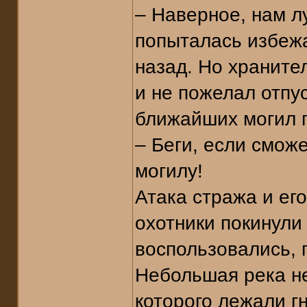
– Наверное, нам л
попыталась избежа
назад. Но храните
и не пожелал отпус
ближайших могил 
– Беги, если сможе
могилу!
Атака стража и ег
охотники покинули
воспользовались, 
Небольшая река не
которого лежали г