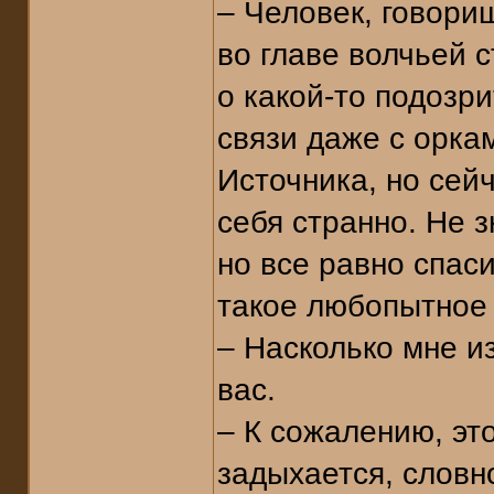
– Человек, говори
во главе волчьей 
о какой-то подозр
связи даже с оркам
Источника, но сейч
себя странно. Не з
но все равно спаси
такое любопытное
– Насколько мне и
вас.
– К сожалению, эт
задыхается, словно