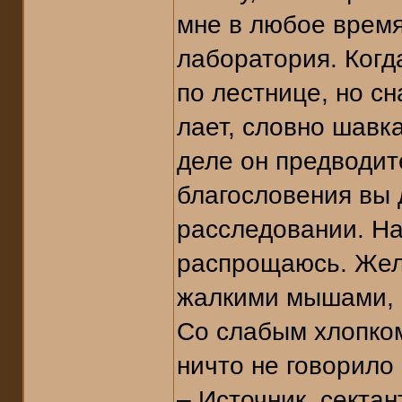
мне в любое время
лаборатория. Когд
по лестнице, но сн
лает, словно шавк
деле он предводит
благословения вы 
расследовании. На 
распрощаюсь. Жела
жалкими мышами, 
Со слабым хлопком
ничто не говорило 
– Источник, секта