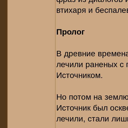
втихаря и беспалев
Пролог
В древние времена
лечили раненых с
Источником.
Но потом на землю
Источник был оскв
лечили, стали лиш