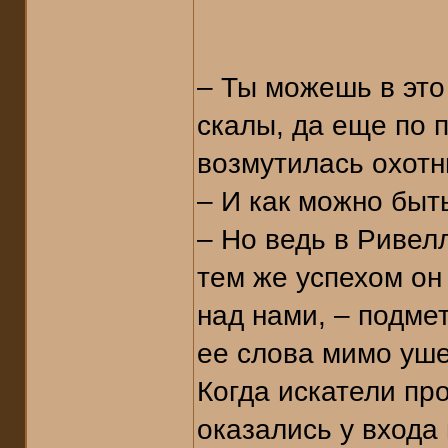
– Ты можешь в это
скалы, да еще по п
возмутилась охотн
– И как можно быт
– Но ведь в Ривел
тем же успехом он
над нами, – подме
ее слова мимо уше
Когда искатели пр
оказались у входа 