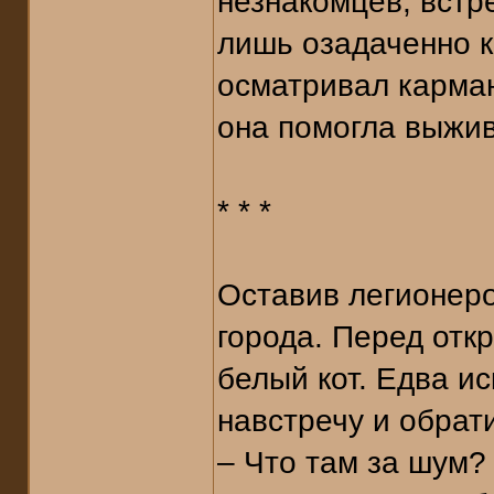
незнакомцев, встр
лишь озадаченно к
осматривал карма
она помогла выжи
* * *
Оставив легионеро
города. Перед отк
белый кот. Едва и
навстречу и обрати
– Что там за шум?