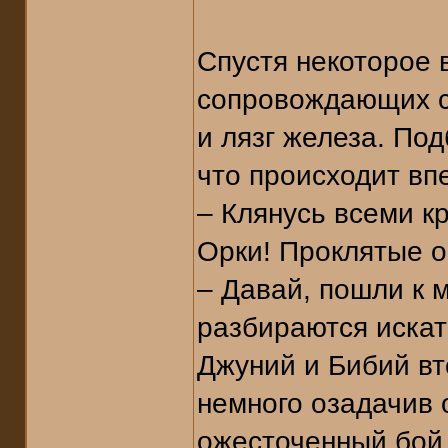
Спустя некоторое 
сопровождающих со
и лязг железа. По
что происходит вп
– Клянусь всеми к
Орки! Проклятые о
– Давай, пошли к 
разбираются искат
Джуний и Бибий вт
немного озадачив 
ожесточенный бой,