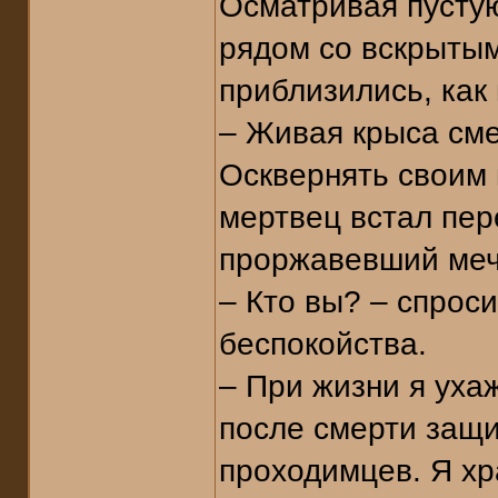
Осматривая пусту
рядом со вскрытым
приблизились, как
– Живая крыса сме
Осквернять своим 
мертвец встал пер
проржавевший меч.
– Кто вы? – спрос
беспокойства.
– При жизни я уха
после смерти защи
проходимцев. Я хр