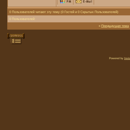
0 Пользователей читают эту тему (0 Гостей и 0 Скрытых Пользователей)
0 Пользователей:
«
Предыдущая тема
Powered by
Invi