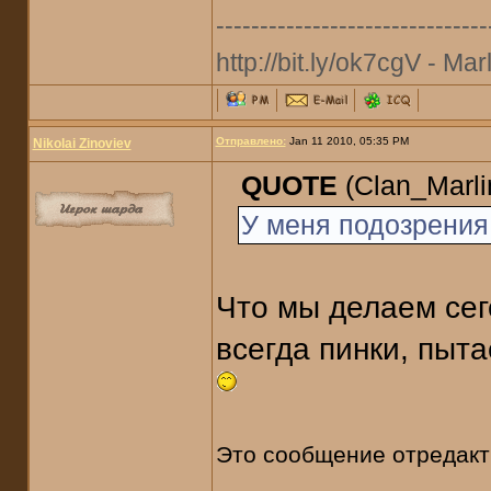
-------------------------------
http://bit.ly/ok7cgV - Marl
Отправлено:
Jan 11 2010, 05:35 PM
Nikolai Zinoviev
QUOTE
(Clan_Marli
У меня подозрения,
Что мы делаем сег
всегда пинки, пыт
Это сообщение отредак