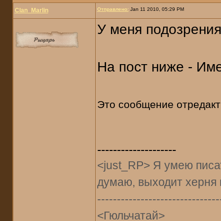
Отправлено:
Jan 11 2010, 05:29 PM
Clan_Marlin
У меня подозрения
На пост ниже - Им
Это сообщение отредак
--------------------
<just_RP> Я умею писат
думаю, выходит херня 
-------------------------------
<Гюльчатай>