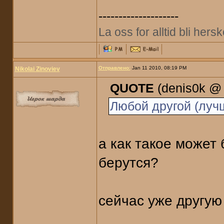
--------------------
La oss for alltid bli her
Отправлено:
Jan 11 2010, 08:19 PM
Nikolai Zinoviev
QUOTE
(denis0k @ 
Любой другой (лучш
а как такое может 
берутся?
сейчас уже другую