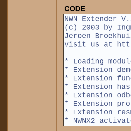
CODE
NWN Extender V.
(c) 2003 by Ing
Jeroen Broekhui
visit us at htt
* Loading modul
* Extension dem
* Extension fun
* Extension has
* Extension odb
* Extension pro
* Extension res
* NWNX2 activat