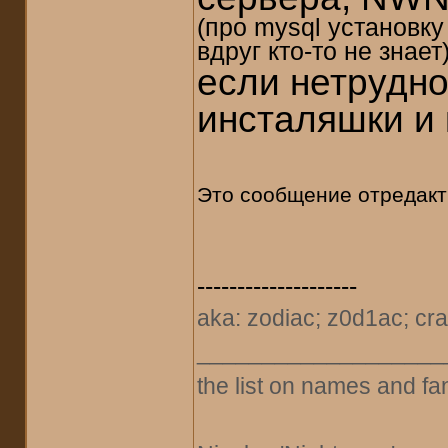
(про mysql установку
вдруг кто-то не знает
если нетрудно
инсталяшки и 
Это сообщение отредак
--------------------
aka: zodiac; z0d1ac; cra
___________________
the list on names and fa