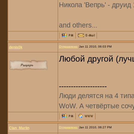
Никола 'Вепрь' - друид 
and others...
Отправлено:
Jan 11 2010, 06:03 PM
denis0k
Любой другой (лучш
--------------------
Люди делятся на 4 типа:
WoW. А четвёртые соч
Отправлено:
Jan 11 2010, 06:27 PM
Clan_Marlin