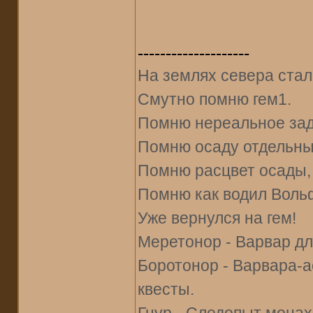
--------------------
На землях севера стал
Смутно помню гем1.
Помню нереальное задр
Помню осаду отдельны
Помню расцвет осады, 
Помню как водил Воль
Уже вернулся на гем!
Меретонор - Варвар дл
Боротонор - Варвара-ас
квесты.