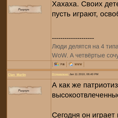
Хахаха. Своих дет
пусть играют, осв
--------------------
Люди делятся на 4 типа:
WoW. А четвёртые соч
Отправлено:
Jan 11 2010, 06:40 PM
Clan_Marlin
А как же патриоти
высокоотвлеченны
Сегодня он играет 