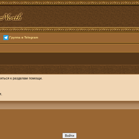
Группа в Telegram
иться к разделам помощи.
и.