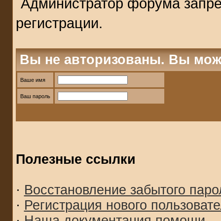
Администратор форума запре
регистрации.
Вы не авторизованы. Вы мож
Ваше имя
Ваш пароль
Полезные ссылки
·
Восстановление забытого паро
·
Регистрация нового пользоват
·
Наша документация помощи