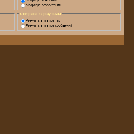
в порядке убывания
в порядке возрастания
Отображение результата
Результаты в виде тем
Результаты в виде сообщений