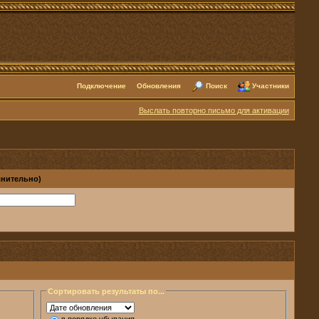
Подключение
Обновления
Поиск
Участники
Выслать повторно письмо для активации
лнительно)
Сортировать результаты по...