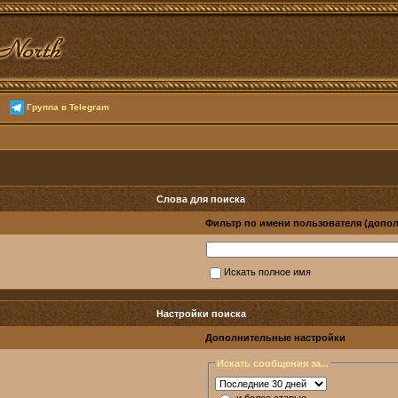
Группа в Telegram
Слова для поиска
Фильтр по имени пользователя (допо
Искать полное имя
Настройки поиска
Дополнительные настройки
Искать сообщения за...