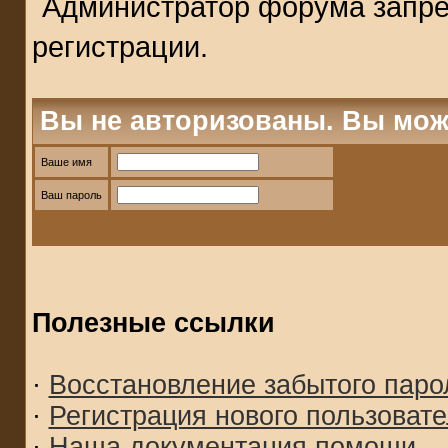
Администратор форума запре
регистрации.
Вы не авторизованы. Вы мож
Ваше имя
Ваш пароль
Полезные ссылки
·
Восстановление забытого паро
·
Регистрация нового пользоват
·
Наша документация помощи