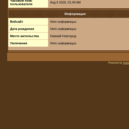
Часовой пояс
Aug 6 2026, 01:40 AM
пользователя
Информация
Вебсайт
Нет информации
Дата рождения
Нет информации
Место жительства
Нижний Новгород
Увлечения
Нет информации
Powered by
Invi