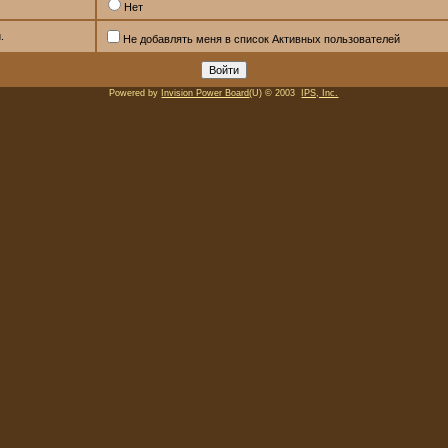
Нет
.
Не добавлять меня в список Активных пользователей
Powered by
Invision Power Board
(U) © 2003
IPS, Inc.