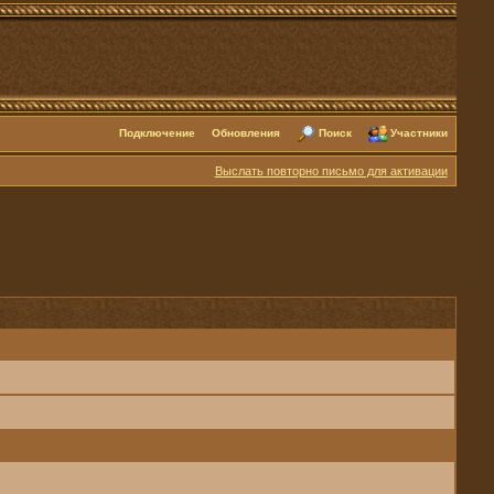
Подключение
Обновления
Поиск
Участники
Выслать повторно письмо для активации