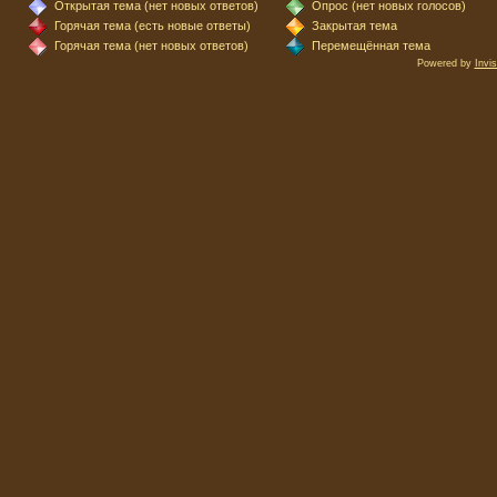
Открытая тема (нет новых ответов)
Опрос (нет новых голосов)
Горячая тема (есть новые ответы)
Закрытая тема
Горячая тема (нет новых ответов)
Перемещённая тема
Powered by
Invi