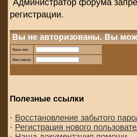
Администратор форума запре
регистрации.
Вы не авторизованы. Вы мож
Ваше имя
Ваш пароль
Полезные ссылки
·
Восстановление забытого паро
·
Регистрация нового пользоват
·
Наша документация помощи